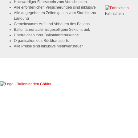
Hochwertiger Fahrschein zum Verschenken
Alle erforderlichen Versicherungen sind inklusive
Alle angegebenen Zeiten gelten vom Start bis zur
Fahrschein
Landung
Gemeinsames Auf- und Abbauen des Ballons
Ballonfahrertaufe mit geselligem Sektumtrunk
Überreichen Ihrer Ballonfahrerurkunde
Organisation des Rücktransports
Alle Preise sind inklusive Mehrwertsteuer